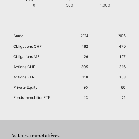
0
500
1,000
Année
2024
2025
Obligations CHF
462
479
Obligations ME
126
127
Actions CHF
305
316
Actions ETR
318
358
Private Equity
90
80
Fonds immobilier ETR
23
21
Valeurs immobilières