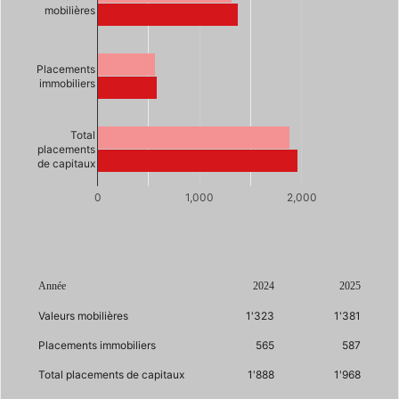
mobilières
Placements
immobiliers
Total
placements
de capitaux
0
1,000
2,000
Année
2024
2025
Valeurs mobilières
1'323
1'381
Placements immobiliers
565
587
Total placements de capitaux
1'888
1'968